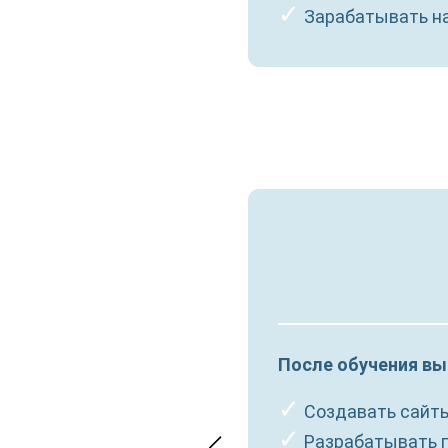
✓
Зарабатывать на
ываем миру
После обучения вы
✓
Создавать сайты
✓
Разрабатывать 