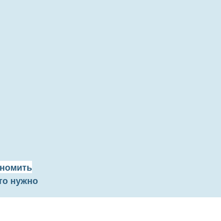
ономить
то нужно