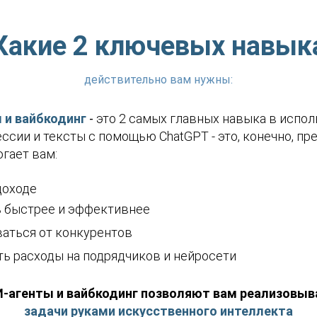
ей семьи
Какие 2 ключевых навык
действительно вам нужны:
 и вайбкодинг
-
это 2 самых главных навыка в испо
ссии и тексты с помощью ChatGPT - это, конечно, пре
огает вам:
 доходе
ь быстрее и эффективнее
ваться от конкурентов
ть расходы на подрядчиков и нейросети
-агенты и вайбкодинг позволяют вам реализовыв
задачи руками искусственного интеллекта