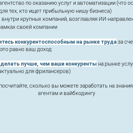
агентство по оказанию услуг и автоматизации (что о
для тех, кто ищет прибыльную нишу бизнеса)
 внутри крупных компаний, возглавляя ИИ-направле
рамках своей компании
итесь конкурентоспособным на рынке труда
за сч
 это равно ваш доход
 делать лучше, чем ваши конкуренты
на рынке услу
актуально для фрилансеров)
посчитайте, сколько вы можете заработать на знания
агентам и вайбкодингу