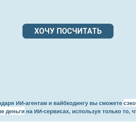
ХОЧУ ПОСЧИТАТЬ
одаря ИИ-агентам и вайбкодингу вы сможете
сэк
е деньги
на ИИ-сервисах, используя только то, ч