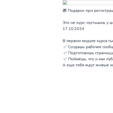
🎁 Подарок при регистра
Это не курс-пустышка, у 
17.10.2024
В первом модуле курса ты
✅ Создашь рабочее сообщ
✅ Подготовишь страницу
✅ Поймёшь, что и как пуб
А еще тебя ждут живые э