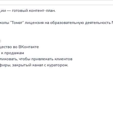
ции — готовый контент-план.
школы “Томат” лицензия на образовательную деятельность
:
ество во ВКонтакте
 к продажам
ликовать, чтобы привлекать клиентов
фиры, закрытый канал с куратором.