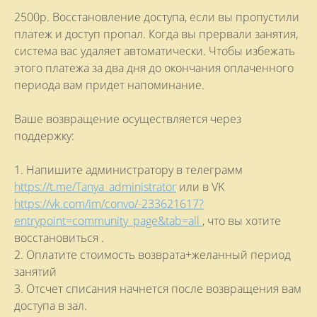
2500р. Восстановление доступа, если вы пропустили
платеж и доступ пропал. Когда вы прервали занятия,
система вас удаляет автоматически. Чтобы избежать
этого платежа за два дня до окончания оплаченного
периода вам придет напоминание.
Ваше возвращение осуществляется через
поддержку:
1. Напишите администратору в телеграмм
https://t.me/Tanya_administrator
или в VK
https://vk.com/im/convo/-233621617?
entrypoint=community_page&tab=all
, что вы хотите
восстановиться .
2. Оплатите стоимость возврата+желанный период
занятий
3. Отсчет списания начнется после возвращения вам
доступа в зал.