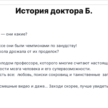
История доктора Б.
 — они какие?
ссе они были чемпионами по занудству!
кола дрожала от их проделок?
олодом профессоре, которого многие считают настоящ
ости мозга человека и его супервозможности.
есть все: любовь, поиски сокровищ и таинственные заг
 смешные видео и даже… Заходи скорее, лучше увидет