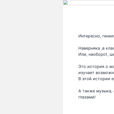
Интересно, гении
Наверняка ,в кла
Или, наоборот, ш
Это история о м
изучает возможн
В этой истории 
А также музыка,
глазами!